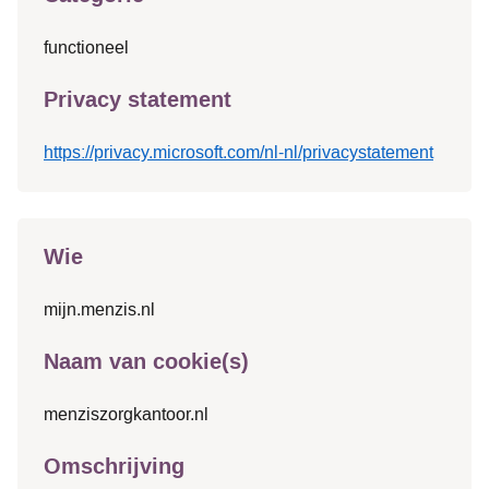
functioneel
Privacy statement
https://privacy.microsoft.com/nl-nl/privacystatement
Wie
mijn.menzis.nl
Naam van cookie(s)
menziszorgkantoor.nl
Omschrijving