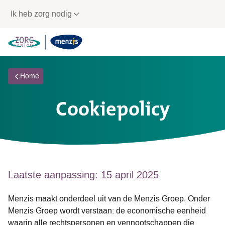
Links
Ik heb zorg nodig
voor
snelle
navigatie
Home
Cookiepolicy
Laatste aanpassing: 15 april 2025
Menzis maakt onderdeel uit van de Menzis Groep. Onder
Menzis Groep wordt verstaan: de economische eenheid
waarin alle rechtspersonen en vennootschappen die