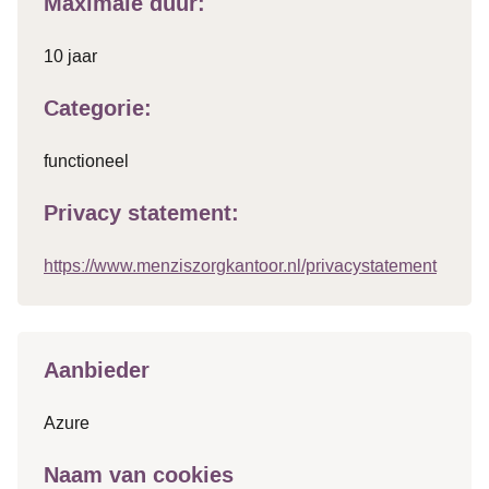
Maximale duur:
10 jaar
Categorie:
functioneel
Privacy statement:
https://www.menziszorgkantoor.nl/privacystatement
Aanbieder
Azure
Naam van cookies