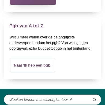
Pgb van A tot Z
Wilt u meer weten over de belangrijkste
onderwerpen rondom het pgb? Van wijzigingen
doorgeven, extra budget tot pgb in het buitenland.
Naar 'Ik heb een pgb'
Niet