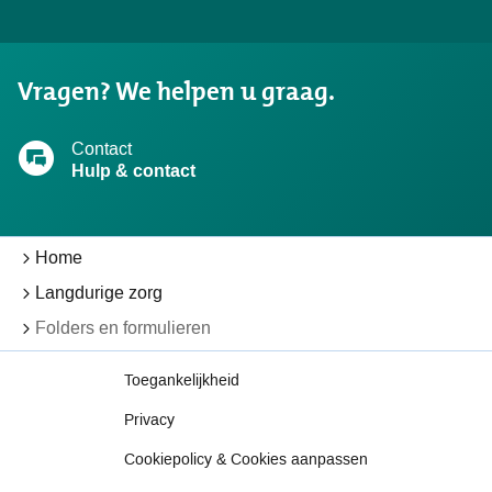
gevonden
wat
u
Vragen? We helpen u graag.
zocht?
Contact
Hulp & contact
Home
Langdurige zorg
Folders en formulieren
Toegankelijkheid
Privacy
Cookiepolicy & Cookies aanpassen