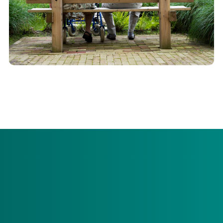
Vaak kunt u zelf kiezen hoe u de zorg wilt ontvangen.
Samen met u kijken we naar de (on)mogelijkheden.
Kies de juiste zorg
Met een indicatie voor langdurige zorg kunt u vaak zelf
kiezen hoe u de zorg wilt ontvangen. Thuis of in een