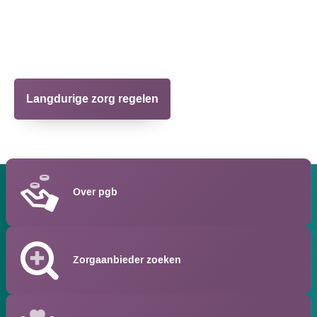
advies en ondersteuning helpen we u bij het vinden van
passende zorg in de regio's Arnhem, Groningen en
Twente.
Langdurige zorg regelen
Over pgb
Zorgaanbieder zoeken