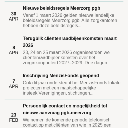
Nieuwe beleidsregels Meerzorg pgb
30
Vanaf 1 maart 2026 gelden nieuwe landelijke
APR
beleidsregels Meerzorg pgb. Alle zorgkantoren
hebben deze beleidsregels...
Terugblik cliëntenraadbijeenkomsten maart
2026
8
23, 24 en 25 maart 2026 organiseerden we
APR
cliëntenraadbijeenkomsten over het
zorginkoopbeleid 2027–2029. Drie dagen...
Inschrijving MenzisFonds geopend
7
Ook dit jaar ondersteunt het MenzisFonds lokale
APR
projecten met een maatschappelijke
insteek.Verenigingen, stichtingen,...
Persoonlijk contact en mogelijkheid tot
nieuwe aanvraag pgb-meerzorg
23
Wij nemen de komende periode telefonisch
FEB
contact op met cliënten van wie in 2025 een