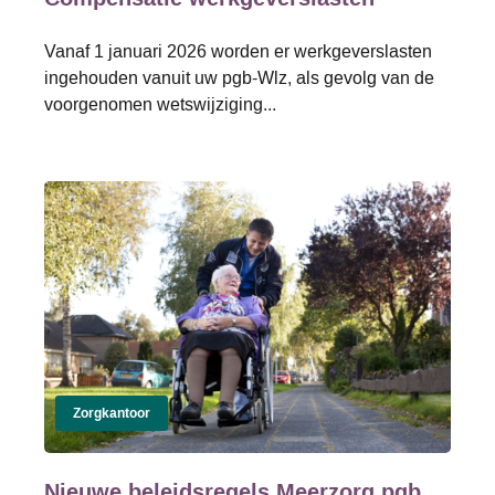
Vanaf 1 januari 2026 worden er werkgeverslasten
ingehouden vanuit uw pgb-Wlz, als gevolg van de
voorgenomen wetswijziging...
Zorgkantoor
Nieuwe beleidsregels Meerzorg pgb