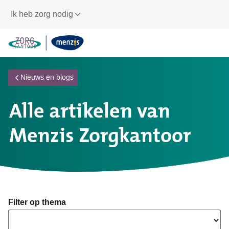
Links
Ik heb zorg nodig
voor
snelle
navigatie
Nieuws en blogs
Alle artikelen van
Menzis Zorgkantoor
Filter op thema