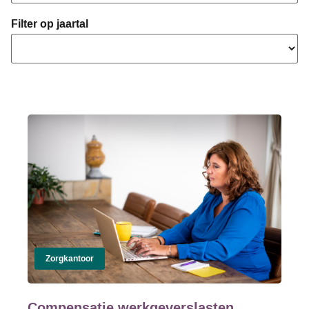
Filter op jaartal
Zorgkantoor
Compensatie werkgeverslasten