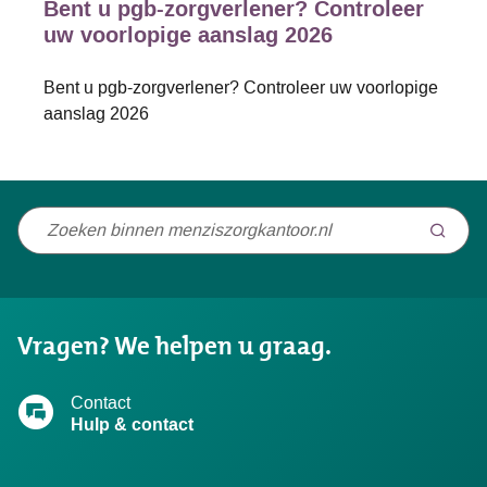
Bent u pgb-zorgverlener? Controleer
uw voorlopige aanslag 2026
Bent u pgb-zorgverlener? Controleer uw voorlopige
aanslag 2026
Niet
gevonden
wat
u
Vragen? We helpen u graag.
zocht?
Contact
Hulp & contact