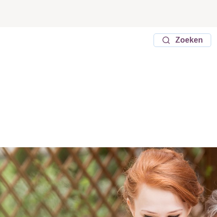
Zoeken
 en mogelijkheid tot nieu