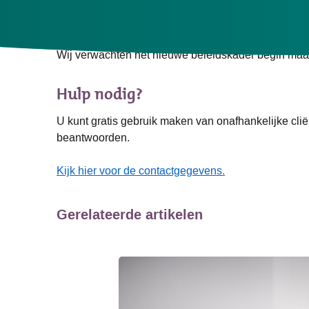
Wanneer kan ik een nieuwe aanvra
Wij verwachten het nieuwe beleidskader begin maa
Hulp nodig?
U kunt gratis gebruik maken van onafhankelijke cl
beantwoorden.
Kijk hier voor de contactgegevens.
Gerelateerde artikelen