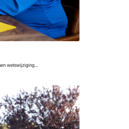
n wetswijziging...