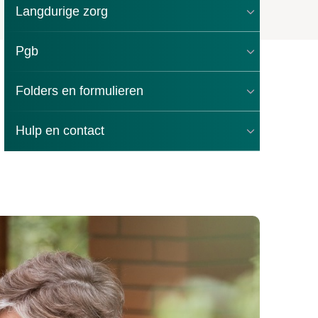
Langdurige zorg
Pgb
Folders en formulieren
Hulp en contact
we aanvraag pgb-