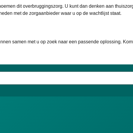
 noemen dit overbruggingszorg. U kunt dan denken aan thuiszorg 
eden met de zorgaanbieder waar u op de wachtlijst staat.
kunnen samen met u op zoek naar een passende oplossing. Komt