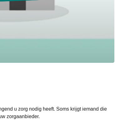
ngend u zorg nodig heeft. Soms krijgt iemand die
 uw zorgaanbieder.