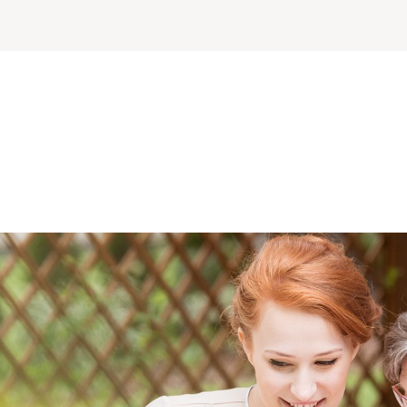
soonsgebonden budget