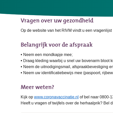
Lukt het u niet om naar de afspraak te komen, dan k
Vragen over uw gezondheid
Op de website van het RIVM vindt u een vragenlijst 
Belangrijk voor de afspraak
• Neem een mondkapje mee;
• Draag kleding waarbij u snel uw bovenarm bloot 
• Neem de uitnodigingsmail, afspraakbevestiging en
• Neem uw identificatiebewijs mee (paspoort, rijbewij
Meer weten?
Kijk op
www.coronavaccinatie.nl
of bel naar 0800-13
Heeft u vragen of twijfels over de herhaalprik? Be