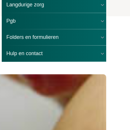
Langdurige zorg
Pgb
Folders en formulieren
Hulp en contact
ners