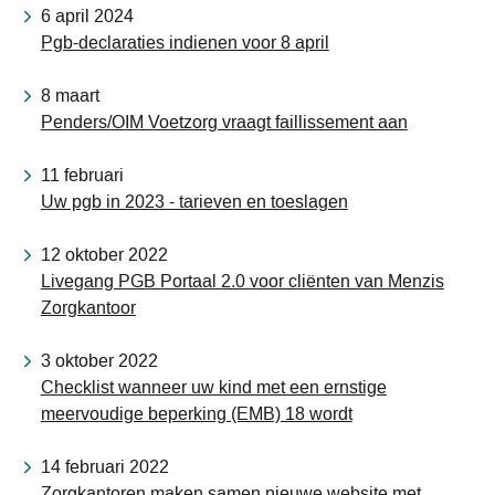
6 april 2024
Pgb-declaraties indienen voor 8 april
8 maart
Penders/OIM Voetzorg vraagt faillissement aan
11 februari
Uw pgb in 2023 - tarieven en toeslagen
12 oktober 2022
Livegang PGB Portaal 2.0 voor cliënten van Menzis
Zorgkantoor
3 oktober 2022
Checklist wanneer uw kind met een ernstige
meervoudige beperking (EMB) 18 wordt
14 februari 2022
Zorgkantoren maken samen nieuwe website met