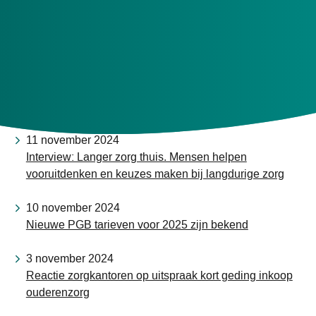
Eigen bijdrage in 2025 voor veel mensen omhoog
20 januari 2025
Doe mee aan een landelijk onderzoek naar pgb-
bemiddeling
13 november 2024
Pgb op maat 2025
11 november 2024
Interview: Langer zorg thuis. Mensen helpen
vooruitdenken en keuzes maken bij langdurige zorg
10 november 2024
Nieuwe PGB tarieven voor 2025 zijn bekend
3 november 2024
Reactie zorgkantoren op uitspraak kort geding inkoop
ouderenzorg