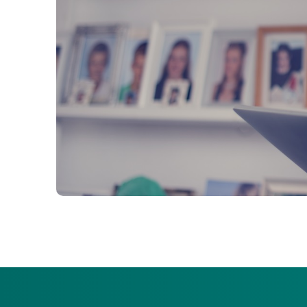
Praktische checklist voor wanneer uw kind met een