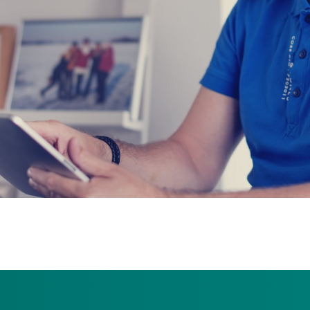
 ernstige meervoudige beperking (EMB) 18 jaar wordt