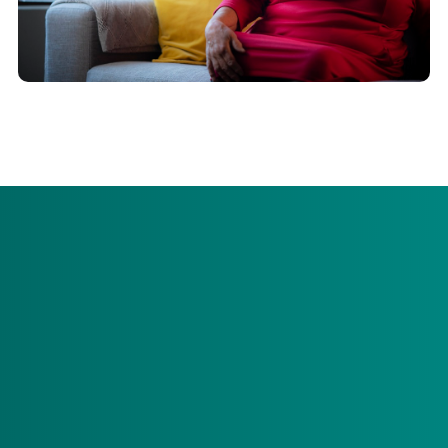
test
Test
test
test