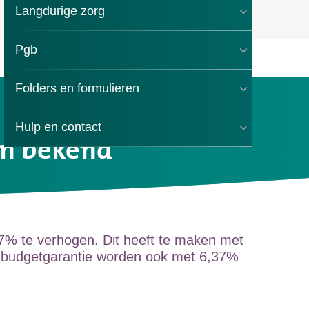
Langdurige zorg
Pgb
Folders en formulieren
Hulp en contact
jn bekend
37% te verhogen. Dit heeft te maken met
n de budgetgarantie worden ook met 6,37%