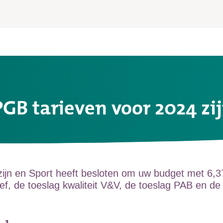
GB tarieven voor 2024 zi
zijn en Sport heeft besloten om uw budget met 6,
iatief, de toeslag kwaliteit V&V, de toeslag PAB e