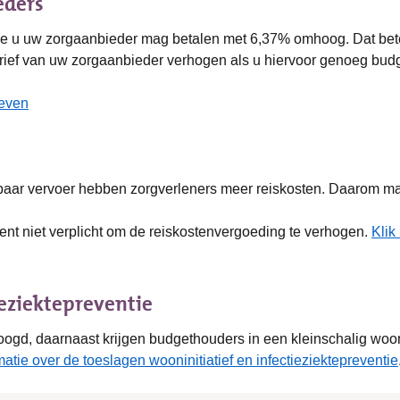
eders
e u uw zorgaanbieder mag betalen met 6,37% omhoog. Dat betek
 tarief van uw zorgaanbieder verhogen als u hiervoor genoeg budg
ieven
nbaar vervoer hebben zorgverleners meer reiskosten. Daarom ma
ent niet verplicht om de reiskostenvergoeding te verhogen.
Klik
ieziektepreventie
oogd, daarnaast krijgen budgethouders in een kleinschalig wooni
matie over de toeslagen wooninitiatief en infectieziektepreventie