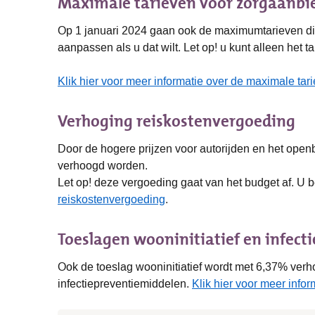
Maximale tarieven voor zorgaanbi
Op 1 januari 2024 gaan ook de maximumtarieven di
aanpassen als u dat wilt. Let op! u kunt alleen het
Klik hier voor meer informatie over de maximale tar
Verhoging reiskostenvergoeding
Door de hogere prijzen voor autorijden en het ope
verhoogd worden.
Let op! deze vergoeding gaat van het budget af. U b
reiskostenvergoeding
.
Toeslagen wooninitiatief en infect
Ook de toeslag wooninitiatief wordt met 6,37% verh
infectiepreventiemiddelen.
Klik hier voor meer infor