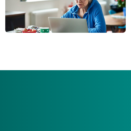
In mei 2024 ontvangt u van ons de
vaststellingsbeschikking over 2023
Heeft u een persoonsgebonden budget en
heeft u declaraties over 2023 die u nog niet
heeft ingediend? Vergeet dan niet deze vóór
april 2024 in te dienen. In mei 2024 ontvangt u