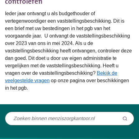
controleren
Ieder jaar ontva
ngt u als budgethouder of
vertegenwoordiger een vaststellingsbeschikking. Dit is
een brief met uw bestedingen in het pgb van het
voorgaande jaar. U ontvangt de vaststellingsbeschikking
over 2023 van ons in mei 2024.
Als u de
vaststellingsbeschikking heeft ontvangen, controleer deze
dan goed. Dit doet u door uw eigen administratie te
vergelijken met de vaststellingsbeschikking. Heeft u
vragen over de vaststellingsbeschikking?
Bekijk de
veelgestelde vragen
op onze pagina over beschikkingen
in het pgb.
Niet
gevonden
wat