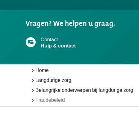
gevonden
wat
u
Vragen? We helpen u graag.
zocht?
Contact
Hulp & contact
Home
Langdurige zorg
Belangrijke onderwerpen bij langdurige zorg
Fraudebeleid