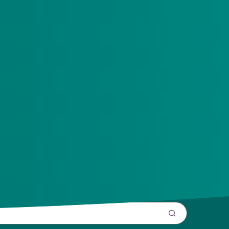
fraude. Dit kan variëren van het geven van een
 brengen de door ons gemaakte onderzoekskosten in