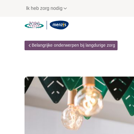
Links
Ik heb zorg nodig
voor
snelle
navigatie
Belangrijke onderwerpen bij langdurige zorg
Fraudebeleid