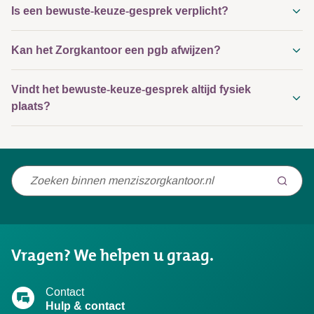
Is een bewuste-keuze-gesprek verplicht?
Kan het Zorgkantoor een pgb afwijzen?
Vindt het bewuste-keuze-gesprek altijd fysiek
plaats?
Niet
gevonden
wat
u
Vragen? We helpen u graag.
zocht?
Contact
Hulp & contact