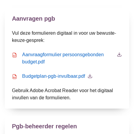
Aanvragen pgb
Vul deze formulieren digitaal in voor uw bewuste-
keuze-gesprek:
Icon file type-pdf
Aanvraagformulier persoonsgebonden
budget.pdf
Icon file type-pdf
Budgetplan-pgb-invulbaar.pdf
Gebruik Adobe Acrobat Reader voor het digitaal
invullen van de formulieren.
Pgb-beheerder regelen