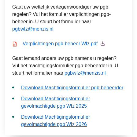
Gaat uw wettelijk vertegenwoordiger uw pgb
regelen? Vul het formulier verplichtingen pgb-
beheer in. U stuurt het formulier naar
pgbwlz@menzis.nl
Icon file type-pdf
Verplichtingen pgb-beheer Wlz.pdf
Gaat iemand anders uw pgb namens u regelen?
Vul het machtigingsformulier pgb-beheerder in. U
stuurt het formulier naar
pgbwlz@menzis.nl
Download Machtigingsformulier pgb-beheerder
Download Machtigingsformulier
gevolmachtigde pgb Wlz 2025
Download Machtigingsformulier
gevolmachtigde pgb Wlz 2026