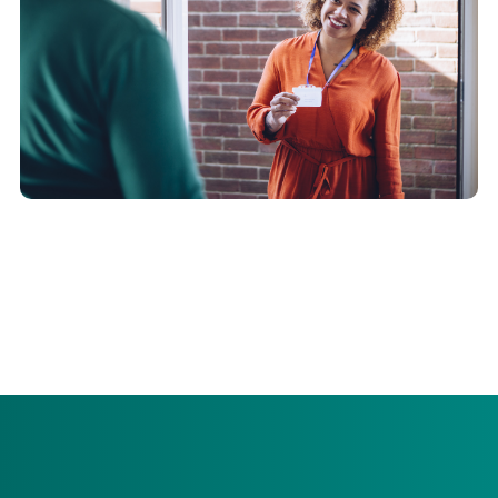
Voor het aanvragen van een persoonsgebonden budget
(pgb) nodigen wij u uit voor het bewuste-keuze-gesprek.
Dit persoonlijke gesprek vindt plaats op een afgesproken
locatie. Bijvoorbeeld bij u thuis.