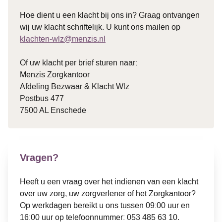
Hoe dient u een klacht bij ons in?
Graag ontvangen
wij uw klacht schriftelijk.
U kunt ons mailen op
klachten-wlz@menzis.nl
Of uw klacht per brief sturen naar:
Menzis Zorgkantoor
Afdeling Bezwaar & Klacht Wlz
Postbus 477
7500 AL Enschede
Vragen?
Heeft u een vraag over het indienen van een klacht
over uw zorg, uw zorgverlener of het Zorgkantoor?
Op werkdagen bereikt u ons tussen 09:00 uur en
16:00 uur op
telefoonnummer: 053 485 63 10
.