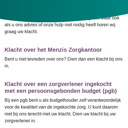
klacht of tijdens de klachtenprocedure. Uiteraard is uw
privacy geborgd. Wij nemen alleen contact op met de
zorgverlener als u daarvoor toestemming geeft. Maar ook
als u ons advies of onze hulp niet nodig heeft horen wij
graag uw klacht.
Klacht over het Menzis Zorgkantoor
Bent u niet tevreden over ons? Dien dan een klacht bij ons
in.
Klacht over een zorgverlener ingekocht
met een persoonsgebonden budget (pgb)
Bij een pgb bent u als budgethouder zelf verantwoordelijk
voor de kwaliteit van de ingekochte zorg. U kunt daarom
niet bij ons terecht met uw klacht. Dien uw klacht bij uw
zorgverlener in.