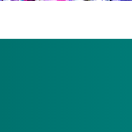
rs vanaf 22 mei 2024 niet mogelijk om het pgb te laten beher
t iemand anders aan als pgb-beheerder.
gebonden budget (pgb) uit de Wet langdurige zorg (Wlz) wordt
ijk om het pgb te laten beheren door een gewaarborgde hulp. 
den budget.
e beheren. Wilt u uw pgb niet beheren of kunt u dit niet, dan s
eid meer, wel pgb-beheerder
juli 2024. Het verwerken van een nieuwe aanvraag voor een pgb
lp niet meer als mogelijkheid aangeboden. Een budgethouder di