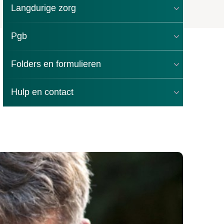
Langdurige zorg
Pgb
Folders en formulieren
Hulp en contact
 voor nieuwe