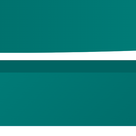
aarborgde hulp
ntact opnemen met ons
. Alle zorgkantoren voeren de wijziging
dering en uitleg over begrippen leest u op een speciale pagina