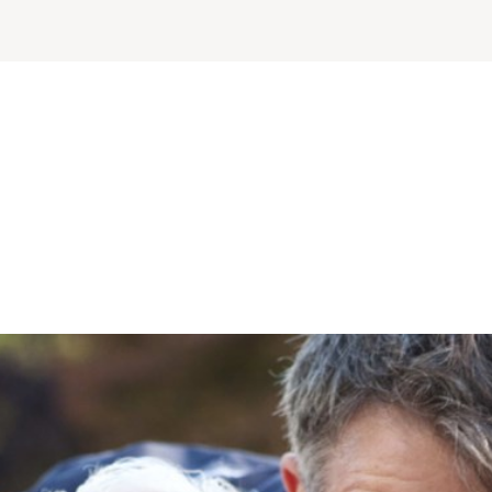
t het beheer van een pgb