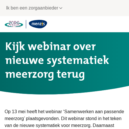
Links
Ik ben een zorgaanbieder
voor
snelle
navigatie
Kijk webinar over
nieuwe systematiek
meerzorg terug
Op 13 mei heeft het webinar ‘Samenwerken aan passende
meerzorg’ plaatsgevonden. Dit webinar stond in het teken
van de nieuwe systematiek voor meerzorg. Daarnaast