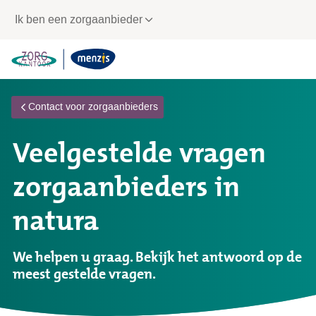
Links
Ik ben een zorgaanbieder
voor
snelle
navigatie
Contact voor zorgaanbieders
Veelgestelde vragen
zorgaanbieders in
natura
We helpen u graag. Bekijk het antwoord op de
meest gestelde vragen.