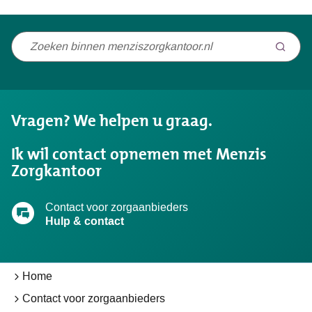
Niet
gevonden
wat
u
Vragen? We helpen u graag.
zocht?
Ik wil contact opnemen met Menzis
Zorgkantoor
Contact voor zorgaanbieders
Hulp & contact
Home
Contact voor zorgaanbieders