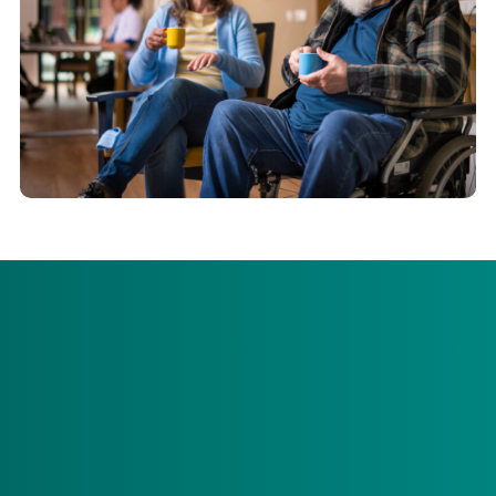
Afspraken uit 2023 over onomkeerbare
plekken verpleeghuiszorg
In 2023 is door VWS besloten de intramurale