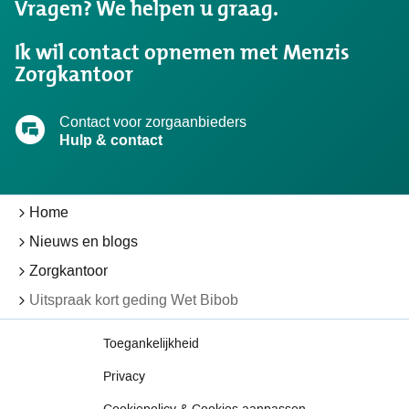
Vragen? We helpen u graag.
zocht?
Ik wil contact opnemen met Menzis
Zorgkantoor
Contact voor zorgaanbieders
Hulp & contact
Home
Nieuws en blogs
Zorgkantoor
Uitspraak kort geding Wet Bibob
Toegankelijkheid
Privacy