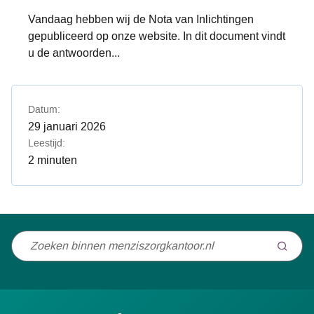
Vandaag hebben wij de Nota van Inlichtingen
gepubliceerd op onze website. In dit document vindt
u de antwoorden...
Datum:
29 januari 2026
Leestijd:
2 minuten
Niet
gevonden
wat
u