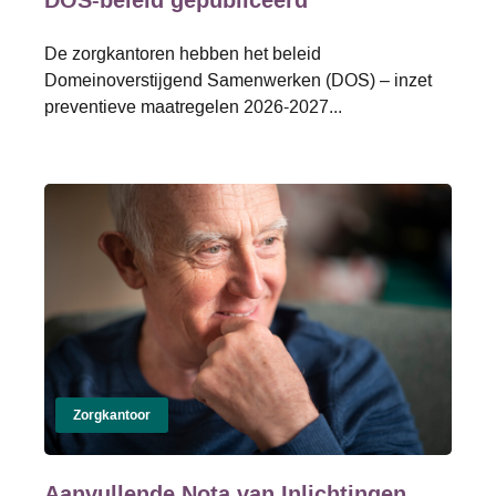
DOS-beleid gepubliceerd
De zorgkantoren hebben het beleid
Domeinoverstijgend Samenwerken (DOS) – inzet
preventieve maatregelen 2026-2027...
Zorgkantoor
Aanvullende Nota van Inlichtingen