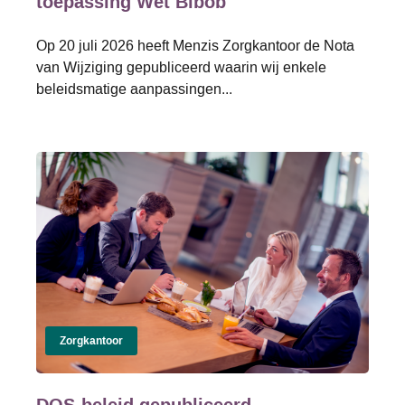
toepassing Wet Bibob
Op 20 juli 2026 heeft Menzis Zorgkantoor de Nota
van Wijziging gepubliceerd waarin wij enkele
beleidsmatige aanpassingen...
Zorgkantoor