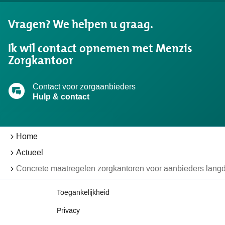
wat
u
Vragen? We helpen u graag.
zocht?
Ik wil contact opnemen met Menzis
Zorgkantoor
Contact voor zorgaanbieders
Hulp & contact
Home
Actueel
Concrete maatregelen zorgkantoren voor aanbieders langd
Toegankelijkheid
Privacy