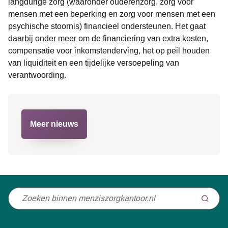
langdurige zorg (waaronder ouderenzorg, zorg voor
mensen met een beperking en zorg voor mensen met een
psychische stoornis) financieel ondersteunen. Het gaat
daarbij onder meer om de financiering van extra kosten,
compensatie voor inkomstenderving, het op peil houden
van liquiditeit en een tijdelijke versoepeling van
verantwoording.
Meer nieuws
Niet
gevonden