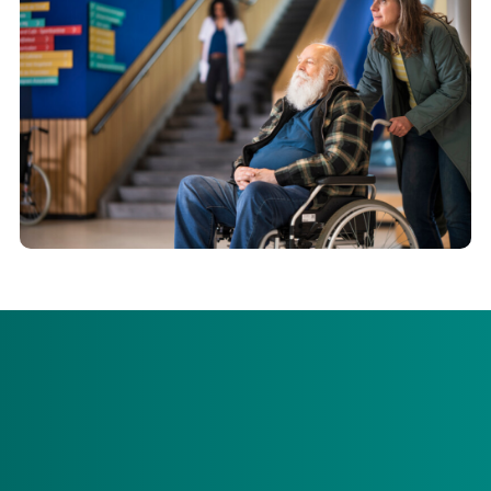
Aanvraagformulieren meerzorg 2026
Op onze
pagina meerzorg
hebben wij de volledige set aan