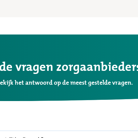
lde vragen zorgaanbieders
ekijk het antwoord op de meest gestelde vragen.