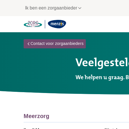
Links
Ik ben een zorgaanbieder
voor
snelle
navigatie
Contact voor zorgaanbieders
Veelgeste
We helpen u graag. B
Meerzorg