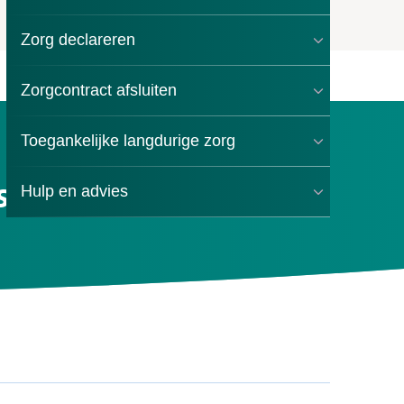
Zorg declareren
Zorgcontract afsluiten
Toegankelijke langdurige zorg
 in natura
Hulp en advies