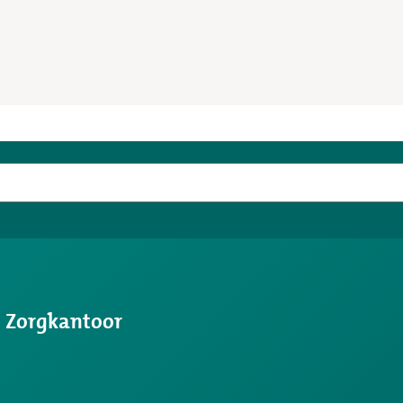
s Zorgkantoor