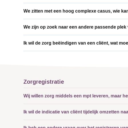
We zitten met een hoog complexe casus, wie ka
We zijn op zoek naar een andere passende plek v
Ik wil de zorg beëindigen van een cliënt, wat mo
Zorgregistratie
Wij willen zorg middels een mpt leveren, maar h
Ik wil de indicatie van cliënt tijdelijk omzetten n
Ik heb een andere vraag over het registreren van