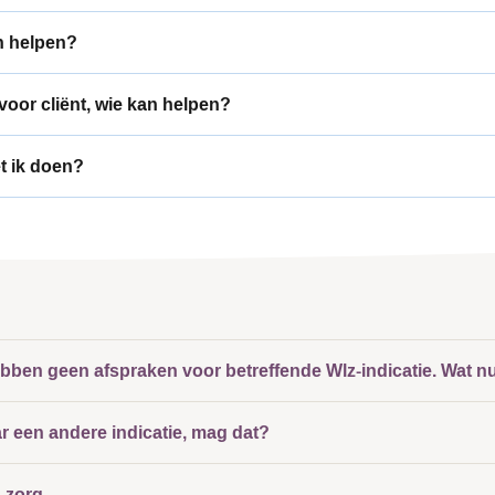
n helpen?
oor cliënt, wie kan helpen?
et ik doen?
ebben geen afspraken voor betreffende Wlz-indicatie. Wat n
aar een andere indicatie, mag dat?
 zorg.