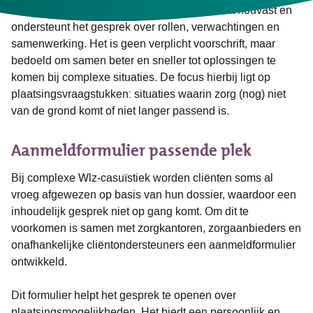
onafhankelijke cliëntondersteuners. Het biedt houvast en
ondersteunt het gesprek over rollen, verwachtingen en
samenwerking. Het is geen verplicht voorschrift, maar
bedoeld om samen beter en sneller tot oplossingen te
komen bij complexe situaties. De focus hierbij ligt op
plaatsingsvraagstukken: situaties waarin zorg (nog) niet
van de grond komt of niet langer passend is.
Aanmeldformulier passende plek
Bij complexe Wlz‑casuïstiek worden cliënten soms al
vroeg afgewezen op basis van hun dossier, waardoor een
inhoudelijk gesprek niet op gang komt. Om dit te
voorkomen is samen met zorgkantoren, zorgaanbieders en
onafhankelijke cliëntondersteuners een aanmeldformulier
ontwikkeld.
Dit formulier helpt het gesprek te openen over
plaatsingsmogelijkheden. Het biedt een persoonlijk en