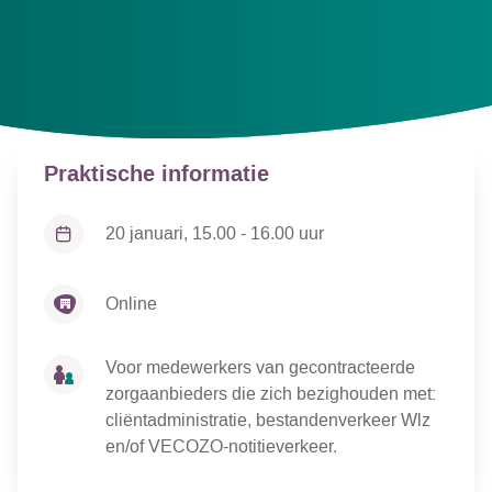
Presentatie sheets
Uitgewerkte vragen en antwoorden
Praktische informatie
20 januari, 15.00 - 16.00 uur
Online
Voor medewerkers van gecontracteerde
zorgaanbieders die zich bezighouden met:
cliëntadministratie, bestandenverkeer Wlz
en/of VECOZO-notitieverkeer.