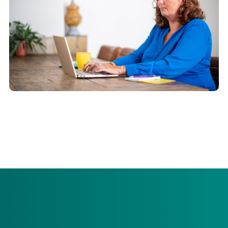
Menzis Zorgkantoor heeft op dinsdag 20 januari 2026 van
15.00 tot 16.00 uur een webinar georganiseerd voor
gecontracteerde zorgaanbieders.
Samen vooruit kijken