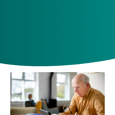
Filter op thema
Toon alle artikelen
Actueel