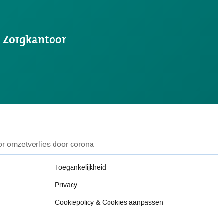
s Zorgkantoor
or omzetverlies door corona
Toegankelijkheid
Privacy
Cookiepolicy & Cookies aanpassen