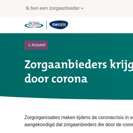
Links
Ik ben een zorgaanbieder
voor
snelle
navigatie
Actueel
Zorgaanbieders krij
door corona
Zorgorganisaties maken tijdens de coronacrisis in 
aangekondigd dat zorgaanbieders die door de corona