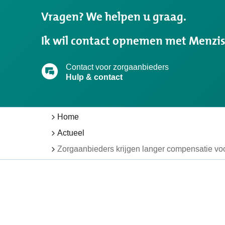
u
Vragen? We helpen u graag.
zocht?
Ik wil contact opnemen met Menzi
Contact voor zorgaanbieders
Hulp & contact
Home
Actueel
Zorgaanbieders krijgen langer compensatie vo