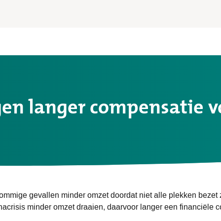
gen langer compensatie v
sommige gevallen minder omzet doordat niet alle plekken bezet z
crisis minder omzet draaien, daarvoor langer een financiële c