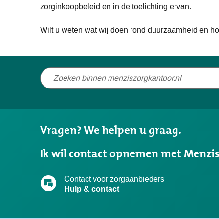
zorginkoopbeleid en in de toelichting ervan.
Wilt u weten wat wij doen rond duurzaamheid en 
Niet
gevonden
wat
u
Vragen? We helpen u graag.
zocht?
Ik wil contact opnemen met Menzi
Contact voor zorgaanbieders
Hulp & contact