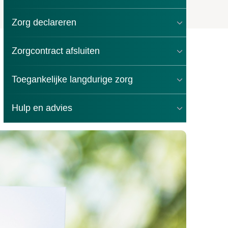
Zorg declareren
Zorgcontract afsluiten
Toegankelijke langdurige zorg
eid
Hulp en advies