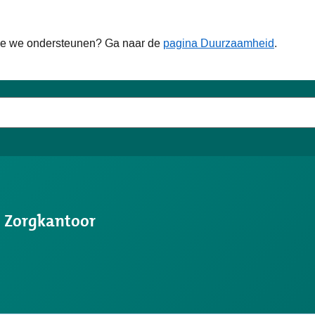
hoe we ondersteunen? Ga naar de
pagina Duurzaamheid
.
s Zorgkantoor