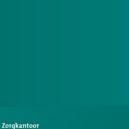
s Zorgkantoor