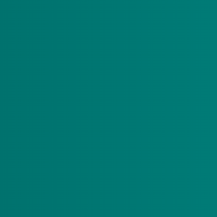
leren