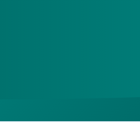
s Zorgkantoor