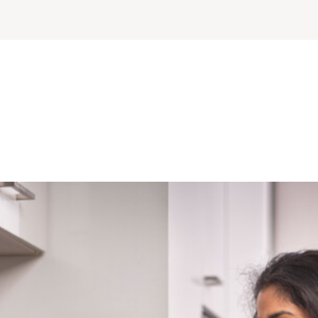
atie inkoopdoelen GZ