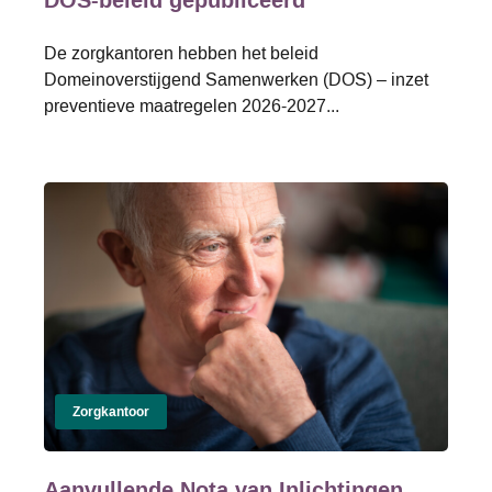
DOS-beleid gepubliceerd
De zorgkantoren hebben het beleid
Domeinoverstijgend Samenwerken (DOS) – inzet
preventieve maatregelen 2026-2027...
Zorgkantoor
Aanvullende Nota van Inlichtingen