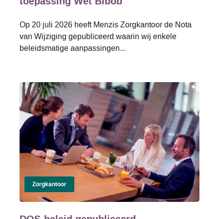
toepassing Wet Bibob
Op 20 juli 2026 heeft Menzis Zorgkantoor de Nota
van Wijziging gepubliceerd waarin wij enkele
beleidsmatige aanpassingen...
Zorgkantoor