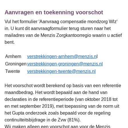
Aanvragen en toekenning voorschot
Vul het formulier 'Aanvraag compensatie mondzorg Wlz'
in. U kunt dit aanvraagformulier terug sturen naar het
mailadres van de Menzis Zorgkantoorregio waarin u actief
bent.
Arnhem
verstrekkingen-arnhem@menzis.n
l
Groningen
verstrekkingen-groningen@menzis.nl
Twente
verstrekkingen-twente@menzis.nl
Het voorschot wordt berekend op basis van een referentie
maandbedrag. Het wordt bepaald aan de hand van
declaraties in de referentieperiode (van oktober 2018 tot
en met september 2019), met toepassing van de norm uit
het Gupta onderzoek zoals bepaald voor de regeling
continuïteitsbijdrage in de Zvw (81%).
Wij maken alleen een voorschot aan voor de Menzis