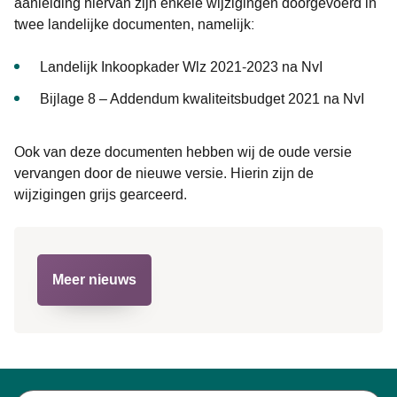
aanleiding hiervan zijn enkele wijzigingen doorgevoerd in
twee landelijke documenten, namelijk:
Landelijk Inkoopkader Wlz 2021-2023 na NvI
Bijlage 8 – Addendum kwaliteitsbudget 2021 na NvI
Ook van deze documenten hebben wij de oude versie
vervangen door de nieuwe versie. Hierin zijn de
wijzigingen grijs gearceerd.
Meer nieuws