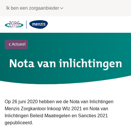
Links
Ik ben een zorgaanbieder
voor
snelle
navigatie
Actueel
Nota van inlichtingen
Op 26 juni 2020 hebben we de Nota van Inlichtingen
Menzis Zorgkantoor Inkoop Wlz 2021 en Nota van
Inlichtingen Beleid Maatregelen en Sancties 2021
gepubliceerd.