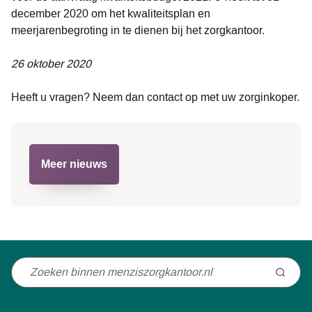
december 2020 om het kwaliteitsplan en
meerjarenbegroting in te dienen bij het zorgkantoor.
26 oktober 2020
Heeft u vragen? Neem dan contact op met uw zorginkoper.
Meer nieuws
Niet
gevonden