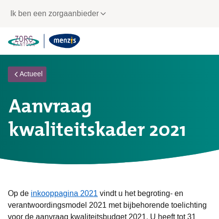
Links
Ik ben een zorgaanbieder
voor
snelle
navigatie
Actueel
Aanvraag
kwaliteitskader 2021
Op de
inkooppagina 2021
vindt u het begroting- en
verantwoordingsmodel 2021 met bijbehorende toelichting
voor de aanvraag kwaliteitsbudget 2021. U heeft tot 31