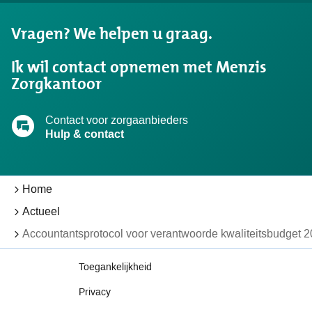
wat
u
Vragen? We helpen u graag.
zocht?
Ik wil contact opnemen met Menzis
Zorgkantoor
Contact voor zorgaanbieders
Hulp & contact
Home
Actueel
Accountantsprotocol voor verantwoorde kwaliteitsbudget 
Toegankelijkheid
Privacy