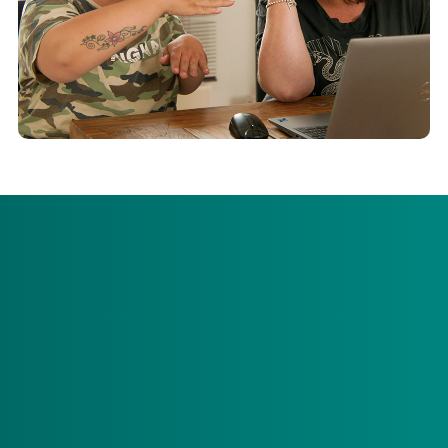
Menzis Zorgkantoor werkt in het project 'Regelarm
verantwoorden' met de zorgkantoren CZ en Zilveren
Kruis samen met Stichting Philadelphia Zorg. In dit
project staat centraal hoe we zorg anders kunnen
verantwoorden. Zodat administratie minder tijd kost en
er meer tijd overblijft voor het geven van zorg.