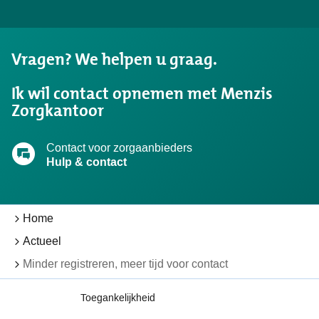
gevonden
wat
u
Vragen? We helpen u graag.
zocht?
Ik wil contact opnemen met Menzis
Zorgkantoor
Contact voor zorgaanbieders
Hulp & contact
Home
Actueel
Minder registreren, meer tijd voor contact
Toegankelijkheid