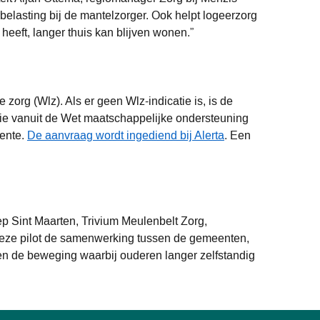
rbelasting bij de mantelzorger. Ook helpt logeerzorg
heeft, langer thuis kan blijven wonen.”
 zorg (Wlz). Als er geen Wlz-indicatie is, is de
tie vanuit de Wet maatschappelijke ondersteuning
ente.
De aanvraag wordt ingediend bij Alerta
. Een
 Sint Maarten, Trivium Meulenbelt Zorg,
 deze pilot de samenwerking tussen de gemeenten,
en de beweging waarbij ouderen langer zelfstandig