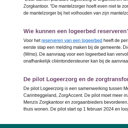
Zorgkantoor. “De mantelzorger hoeft even niet te zor
de mantelzorger bij het volhouden van zijn mantelzo
Wie kunnen een logeerbed reserveren
Voor het
reserveren van een logeerbed
heeft de pers
eerste stap een melding maken bij de gemeente. Di
(Wmo). De aanvraag voor een logeerbed kan vervol
onafhankelijk cliëntondersteuner kan bij de aanvra
De pilot Logeerzorg en de zorgtransfo
De pilot Logeerzorg is een samenwerking tussen Me
Carintreggeland, ZorgAccent. De pilot moet meer i
Menzis Zorgkantoor en zorgaanbieders bevorderen. 
thuis wonen. De pilot start op 1 februari 2024 en loo