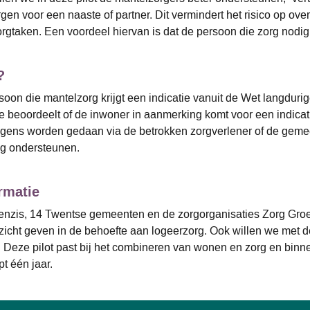
gen voor een naaste of partner. Dit vermindert het risico op ove
rgtaken. Een voordeel hiervan is dat de persoon die zorg nodig 
?
oon die mantelzorg krijgt een indicatie vanuit de Wet langdurige
e beoordeelt of de inwoner in aanmerking komt voor een indica
gens worden gedaan via de betrokken zorgverlener of de geme
ag ondersteunen.
rmatie
nzis, 14 Twentse gemeenten en de zorgorganisaties Zorg Groep
nzicht geven in de behoefte aan logeerzorg. Ook willen we met
Deze pilot past bij het combineren van wonen en zorg en binn
pt één jaar.