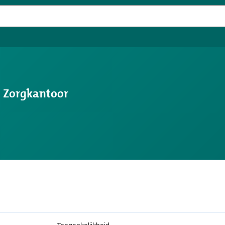
s Zorgkantoor