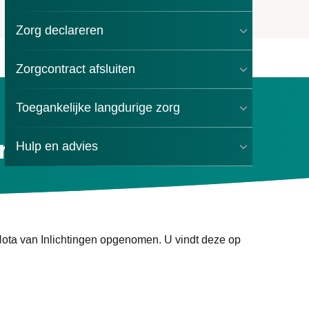
Zorg declareren
Zorgcontract afsluiten
Toegankelijke langdurige zorg
en OCO
Hulp en advies
ota van Inlichtingen opgenomen. U vindt deze op