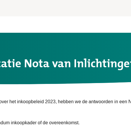
catie Nota van Inlichting
over het inkoopbeleid 2023, hebben we de antwoorden in een N
dendum inkoopkader of de overeenkomst.