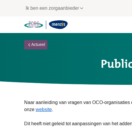
Links
Ik ben een zorgaanbieder
voor
snelle
navigatie
Actueel
Publi
Naar aanleiding van vragen van OCO-organisaties 
onze
website
.
Dit heeft niet geleid tot aanpassingen van het ad