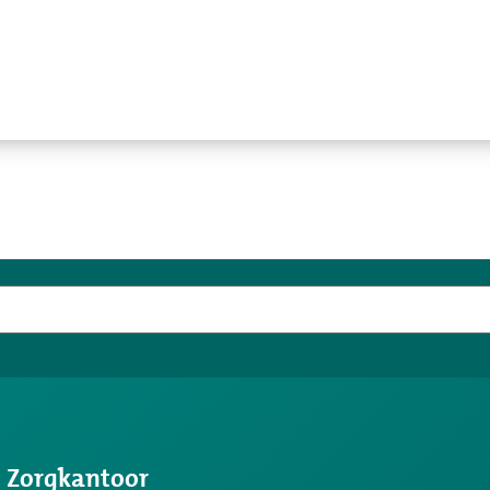
s Zorgkantoor