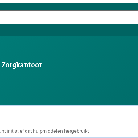
s Zorgkantoor
t initiatief dat hulpmiddelen hergebruikt