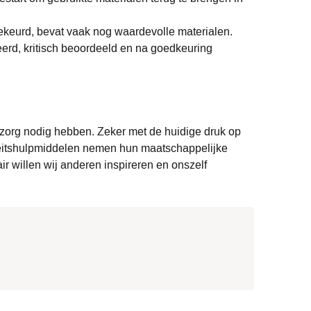
gekeurd, bevat vaak nog waardevolle materialen.
erd, kritisch beoordeeld en na goedkeuring
e zorg nodig hebben. Zeker met de huidige druk op
teitshulpmiddelen nemen hun maatschappelijke
 willen wij anderen inspireren en onszelf