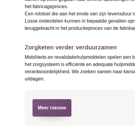
het fabricageproces.
Een rolstoel die aan het einde van zijn levensduur
Losse onderdelen kunnen in bepaalde gevallen opni
teruggebracht in het productieproces van de fabrik
Zorgketen verder verduurzamen
Mobiliteits-en revalidatiehulpmiddelen spelen een b
het zorgsysteem is efficiënte en adequate hulpmid
verantwoordelijkheid. We zoeken samen naar kansen
uitdagen.
Meer nieuws