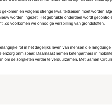
 is gekomen en volgens strenge kwaliteitseisen moet worden af
euw worden ingezet. Het gebruikte onderdeel wordt gecontrole
ant. Zo voorkomen we onnodige verspilling van grondstoffen.
elangrijke rol in het dagelijks leven van mensen die langdurig
delenzorg onmisbaar. Daarnaast nemen ketenpartners in mobili
 om de zorgketen verder te verduurzamen. Met Samen Circulair