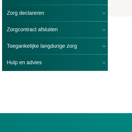
Zorg declareren
Zorgcontract afsluiten
Toegankelijke langdurige zorg
unt initiatief dat
Hulp en advies