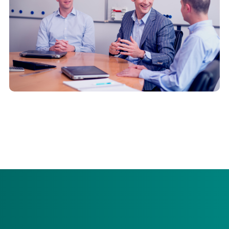
Hier vindt u belangrijke informatie over
zorgaanbiedersbijenkomsten, zoals presentaties en
terugkoppelingen.
Transformatie en daadkracht voor