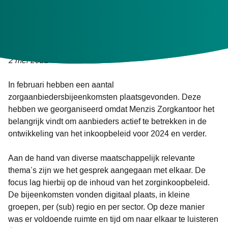
Met elkaar in gesprek over het
zorginkoopbeleid van de toekomst
2 mei 2022
In februari hebben een aantal
zorgaanbiedersbijeenkomsten plaatsgevonden. Deze
hebben we georganiseerd omdat Menzis Zorgkantoor het
belangrijk vindt om aanbieders actief te betrekken in de
ontwikkeling van het inkoopbeleid voor 2024 en verder.
Aan de hand van diverse maatschappelijk relevante
thema’s zijn we het gesprek aangegaan met elkaar. De
focus lag hierbij op de inhoud van het zorginkoopbeleid.
De bijeenkomsten vonden digitaal plaats, in kleine
groepen, per (sub) regio en per sector. Op deze manier
was er voldoende ruimte en tijd om naar elkaar te luisteren