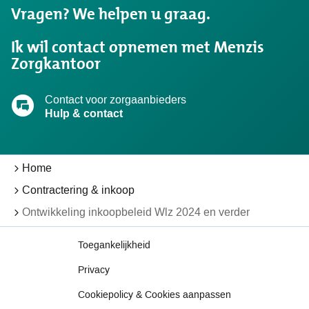
Vragen? We helpen u graag.
zocht?
Ik wil contact opnemen met Menzis
Zorgkantoor
Contact voor zorgaanbieders
Hulp & contact
Home
Contractering & inkoop
Ontwikkeling inkoopbeleid Wlz 2024 en verder
Toegankelijkheid
Privacy
Cookiepolicy & Cookies aanpassen