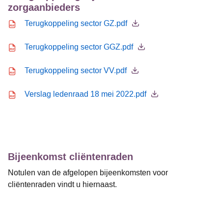
zorgaanbieders
Icon file type-pdf
Terugkoppeling sector GZ.pdf
Icon file type-pdf
Terugkoppeling sector GGZ.pdf
Icon file type-pdf
Terugkoppeling sector VV.pdf
Icon file type-pdf
Verslag ledenraad 18 mei 2022.pdf
Bijeenkomst cliëntenraden
Notulen van de afgelopen bijeenkomsten voor
cliëntenraden vindt u hiernaast.